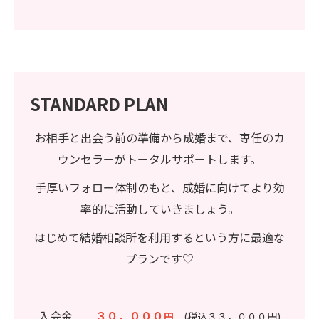
STANDARD PLAN
お相手と出会う前の準備から成婚まで、専任のカ
ウンセラーがトータルサポートします。
手厚いフォロー体制のもと、成婚に向けてより効
率的に活動していきましょう。
はじめて結婚相談所を利用するという方に最適な
プランです♡
入会金
３０，０００
円
(税込３３，０００円)