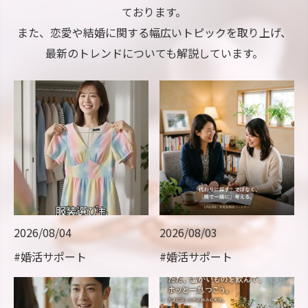
ております。
また、恋愛や結婚に関する幅広いトピックを取り上げ、
最新のトレンドについても解説しています。
2026/08/04
2026/08/03
#婚活サポート
#婚活サポート