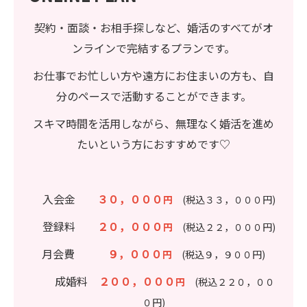
契約・面談・お相手探しなど、婚活のすべてがオ
ンラインで完結するプランです。
お仕事でお忙しい方や遠方にお住まいの方も、自
分のペースで活動することができます。
スキマ時間を活用しながら、無理なく婚活を進め
たいという方におすすめです♡
入会金
３０，０００
円
(税込３３，０００円)
登録料
２０，０００
円
(税込２２，０００円)
月会費
９，０００
円
(税込９，９００円)
成婚料
２００，０００
円
(税込２２０，００
０円)