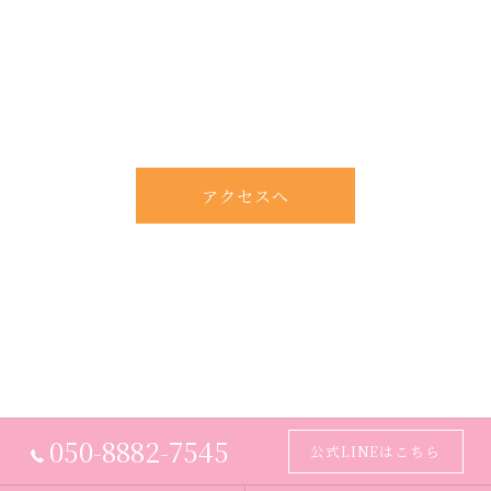
アクセスへ
050-8882-7545
公式LINEはこちら