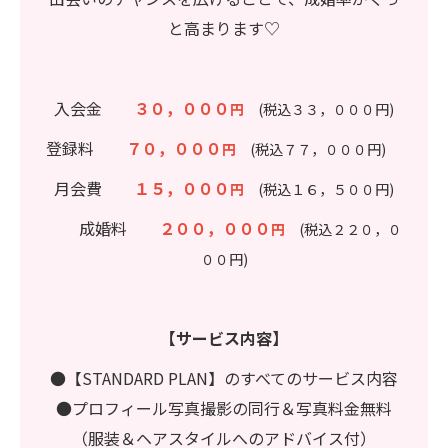
と高まります♡
入会金
３０，０００
円
(税込３３，０００円)
登録料
７０，０００
円
(税込７７，０００円)
月会費
１５，０００
円
(税込１６，５００円)
成婚料
２００，０００
円
(税込２２０，０
００円)
【サービス内容】
●【STANDARD PLAN】のすべてのサービス内容
●プロフィール写真撮影の同行＆写真料金無料
（服装＆ヘアスタイルへのアドバイス付）