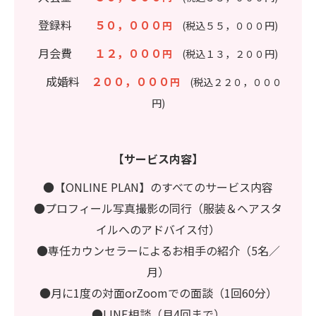
登録料
５０，０００
円
(税込５５，０００円)
月会費
１２，０００
円
(税込１３，２００円)
成婚料
２００，０００
円
(税込２２０，０００
円)
【サービス内容】
●【ONLINE PLAN】のすべてのサービス内容
●プロフィール写真撮影の同行（服装＆ヘアスタ
イルへのアドバイス付）
●専任カウンセラーによるお相手の紹介（5名／
月）
●月に1度の対面orZoomでの面談（1回60分）
●LINE相談（月4回まで）