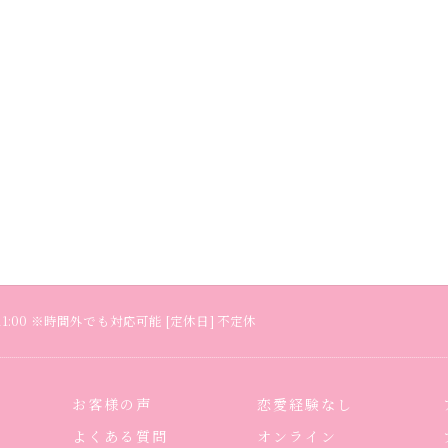
～ 21:00 ※時間外でも対応可能 [定休日] 不定休
お客様の声
恋愛経験なし
よくある質問
オンライン