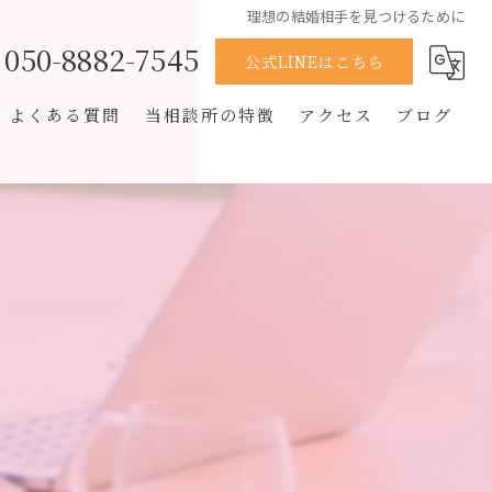
理想の結婚相手を見つけるために
050-8882-7545
公式LINEはこちら
よくある質問
当相談所の特徴
アクセス
ブログ
男性
コラム
恋愛経験なし
オンライン
再婚
スピード婚