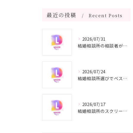
最近の投稿
Recent Posts
2026/07/31
結婚相談所の相談者が安心して相手選びを進めるための不安解消ガイド
2026/07/24
結婚相談所選びでベストな奈良県吉野郡下市町からの婚活を実現する秘訣と成功へのヒント
2026/07/17
結婚相談所のスクリーニングでやばい人や成婚率を見極める実践ガイド