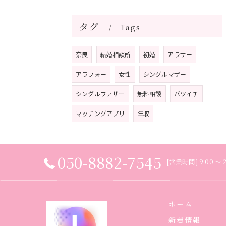
タグ
Tags
奈良
結婚相談所
初婚
アラサー
アラフォー
女性
シングルマザー
シングルファザー
無料相談
バツイチ
マッチングアプリ
年収
050-8882-7545
[営業時間] 9:00 
ホーム
新着情報