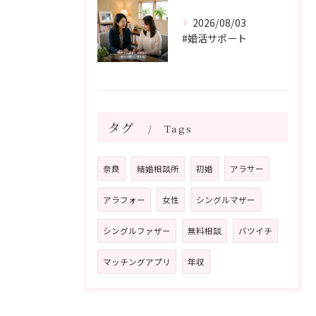
2026/08/03
#婚活サポート
タグ
Tags
奈良
結婚相談所
初婚
アラサー
アラフォー
女性
シングルマザー
シングルファザー
無料相談
バツイチ
マッチングアプリ
年収