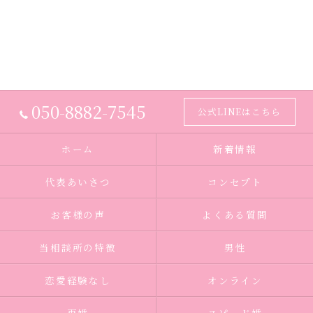
050-8882-7545
公式LINEはこちら
ホーム
新着情報
代表あいさつ
コンセプト
お客様の声
よくある質問
当相談所の特徴
男性
恋愛経験なし
オンライン