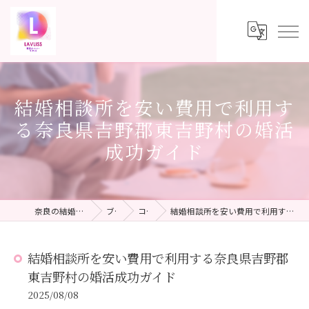
結婚相談所を安い費用で利用す
る奈良県吉野郡東吉野村の婚活
成功ガイド
奈良の結婚相談所ならLAVLISS
ブログ
コラム
結婚相談所を安い費用で利用する奈良県吉野郡東吉野村の婚活成功ガイド
結婚相談所を安い費用で利用する奈良県吉野郡
東吉野村の婚活成功ガイド
2025/08/08