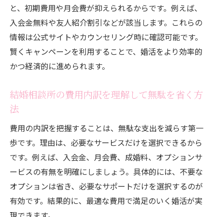
と、初期費用や月会費が抑えられるからです。例えば、
入会金無料や友人紹介割引などが該当します。これらの
情報は公式サイトやカウンセリング時に確認可能です。
賢くキャンペーンを利用することで、婚活をより効率的
かつ経済的に進められます。
結婚相談所の費用内訳を理解して無駄を省く方
法
費用の内訳を把握することは、無駄な支出を減らす第一
歩です。理由は、必要なサービスだけを選択できるから
です。例えば、入会金、月会費、成婚料、オプションサ
ービスの有無を明確にしましょう。具体的には、不要な
オプションは省き、必要なサポートだけを選択するのが
有効です。結果的に、最適な費用で満足のいく婚活が実
現できます。