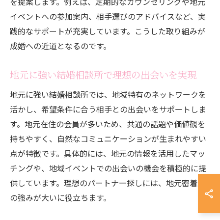
を提案します。例えば、定期的なカウンセリングや地元
イベントへの参加案内、相手選びのアドバイスなど、実
践的なサポートが充実しています。こうした取り組みが
成婚への近道となるのです。
地元に強い結婚相談所で理想の出会いを実現
地元に強い結婚相談所では、地域特有のネットワークを
活かし、希望条件に合う相手との出会いをサポートしま
す。地元在住の会員が多いため、共通の話題や価値観を
持ちやすく、自然なコミュニケーションが生まれやすい
点が特徴です。具体的には、地元の情報を活用したマッ
チングや、地域イベントでの出会いの機会を積極的に提
供しています。理想のパートナー探しには、地元密着型
の強みが大いに役立ちます。