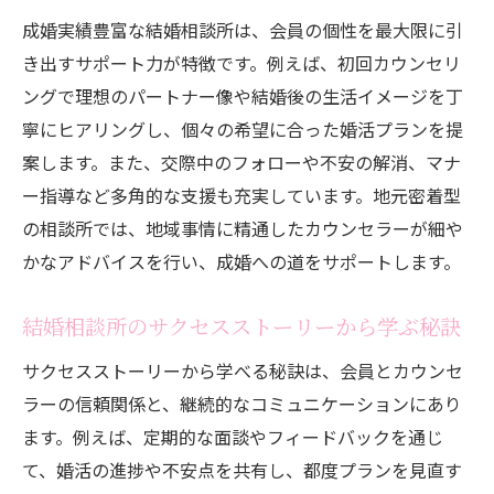
成婚実績豊富な結婚相談所は、会員の個性を最大限に引
き出すサポート力が特徴です。例えば、初回カウンセリ
ングで理想のパートナー像や結婚後の生活イメージを丁
寧にヒアリングし、個々の希望に合った婚活プランを提
案します。また、交際中のフォローや不安の解消、マナ
ー指導など多角的な支援も充実しています。地元密着型
の相談所では、地域事情に精通したカウンセラーが細や
かなアドバイスを行い、成婚への道をサポートします。
結婚相談所のサクセスストーリーから学ぶ秘訣
サクセスストーリーから学べる秘訣は、会員とカウンセ
ラーの信頼関係と、継続的なコミュニケーションにあり
ます。例えば、定期的な面談やフィードバックを通じ
て、婚活の進捗や不安点を共有し、都度プランを見直す