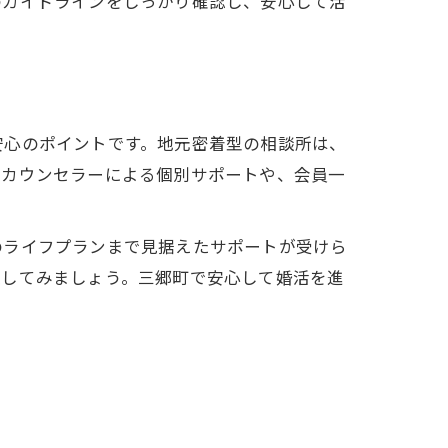
のガイドラインをしっかり確認し、安心して活
安心のポイントです。地元密着型の相談所は、
。カウンセラーによる個別サポートや、会員一
のライフプランまで見据えたサポートが受けら
談してみましょう。三郷町で安心して婚活を進