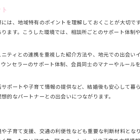
ント
際には、地域特有のポイントを理解しておくことが大切で
あります。こうした環境では、相談所ごとのサポート体制
ュニティとの連携を重視した紹介方法や、地元での出会い
カウンセラーのサポート体制、会員同士のマナーやルール
活サポートや子育て情報の提供など、結婚後も安心して暮
理想的なパートナーとの出会いにつながります。
境や子育て支援、交通の利便性なども重要な判断材料とな