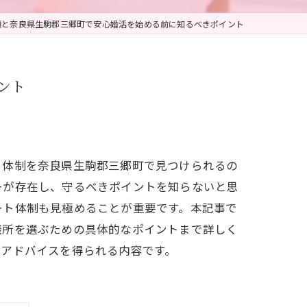
項と奈良県生駒郡三郷町で安心婚活を始める前に知るべきポイント
ント
ト体制を奈良県生駒郡三郷町で見つけられるの
ーが存在し、守るべきポイントを知らないと思
ート体制も見極めることが重要です。本記事で
談所を選ぶための具体的なポイントまで詳しく
なアドバイスを得られる内容です。