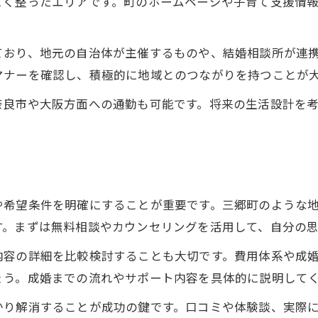
よく整ったエリアです。町のホームページや子育て支援情
ており、地元の自治体が主催するものや、結婚相談所が連
マナーを確認し、積極的に地域とのつながりを持つことが
奈良市や大阪方面への通勤も可能です。将来の生活設計を
や希望条件を明確にすることが重要です。三郷町のような
す。まずは無料相談やカウンセリングを活用して、自分の
内容の詳細を比較検討することも大切です。費用体系や成
ょう。成婚までの流れやサポート内容を具体的に説明して
かり解消することが成功の鍵です。口コミや体験談、実際