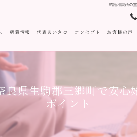
結婚相談所の
ム
新着情報
代表あいさつ
コンセプト
お客様の声
奈良県生駒郡三郷町で安心
ポイント