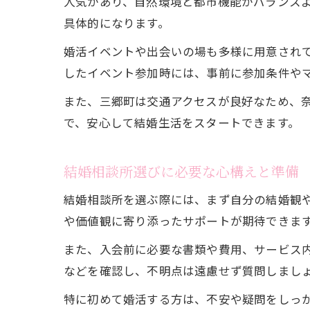
人気があり、自然環境と都市機能がバランス
具体的になります。
婚活イベントや出会いの場も多様に用意され
したイベント参加時には、事前に参加条件や
また、三郷町は交通アクセスが良好なため、
で、安心して結婚生活をスタートできます。
結婚相談所選びに必要な心構えと準備
結婚相談所を選ぶ際には、まず自分の結婚観
や価値観に寄り添ったサポートが期待できま
また、入会前に必要な書類や費用、サービス
などを確認し、不明点は遠慮せず質問しまし
特に初めて婚活する方は、不安や疑問をしっ