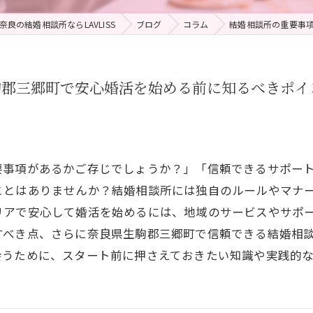
奈良の結婚相談所ならLAVLISS
ブログ
コラム
結婚相談所の重要事
駒郡三郷町で安心婚活を始める前に知るべきポイ
要事項があるかご存じでしょうか？」「信頼できるサポー
ことはありませんか？結婚相談所には独自のルールやマナ
リアで安心して婚活を始めるには、地域のサービスやサポ
すべき点、さらに奈良県生駒郡三郷町で信頼できる結婚相
会うために、スタート前に押さえておきたい知識や実践的