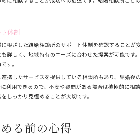
早めに相談することが成功への近道です。結婚相談所ごと
ート体制
域に根ざした結婚相談所のサポート体制を確認することが
にも詳しく、地域特有のニーズに合わせた提案が可能です
力です。
と連携したサービスを提供している相談所もあり、結婚後
軽に利用できるので、不安や疑問がある場合は積極的に相
無をしっかり見極めることが大切です。
始める前の心得