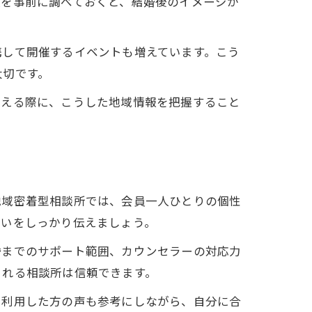
報を事前に調べておくと、結婚後のイメージが
携して開催するイベントも増えています。こう
大切です。
考える際に、こうした地域情報を把握すること
地域密着型相談所では、会員一人ひとりの個性
思いをしっかり伝えましょう。
婚までのサポート範囲、カウンセラーの対応力
くれる相談所は信頼できます。
に利用した方の声も参考にしながら、自分に合