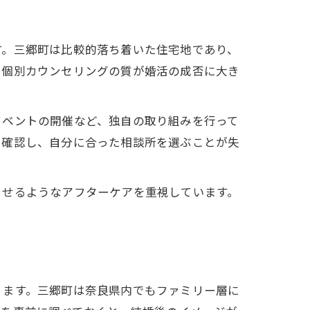
す。三郷町は比較的落ち着いた住宅地であり、
や個別カウンセリングの質が婚活の成否に大き
イベントの開催など、独自の取り組みを行って
を確認し、自分に合った相談所を選ぶことが失
らせるようなアフターケアを重視しています。
ります。三郷町は奈良県内でもファミリー層に