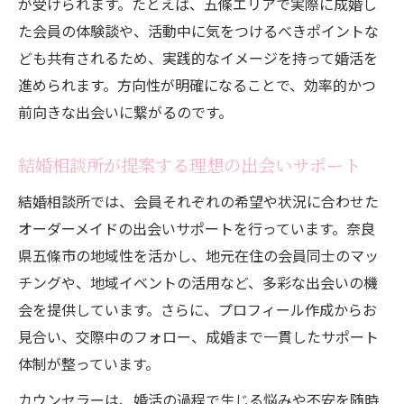
が受けられます。たとえば、五條エリアで実際に成婚し
ポイント
た会員の体験談や、活動中に気をつけるべきポイントな
ども共有されるため、実践的なイメージを持って婚活を
進められます。方向性が明確になることで、効率的かつ
前向きな出会いに繋がるのです。
結婚相談所が提案する理想の出会いサポート
結婚相談所では、会員それぞれの希望や状況に合わせた
オーダーメイドの出会いサポートを行っています。奈良
県五條市の地域性を活かし、地元在住の会員同士のマッ
チングや、地域イベントの活用など、多彩な出会いの機
会を提供しています。さらに、プロフィール作成からお
見合い、交際中のフォロー、成婚まで一貫したサポート
体制が整っています。
カウンセラーは、婚活の過程で生じる悩みや不安を随時