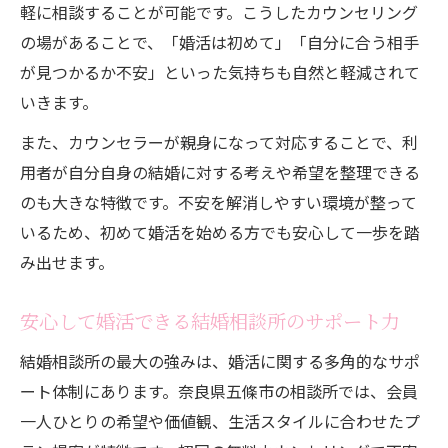
軽に相談することが可能です。こうしたカウンセリング
の場があることで、「婚活は初めて」「自分に合う相手
が見つかるか不安」といった気持ちも自然と軽減されて
いきます。
また、カウンセラーが親身になって対応することで、利
用者が自分自身の結婚に対する考えや希望を整理できる
のも大きな特徴です。不安を解消しやすい環境が整って
いるため、初めて婚活を始める方でも安心して一歩を踏
み出せます。
安心して婚活できる結婚相談所のサポート力
結婚相談所の最大の強みは、婚活に関する多角的なサポ
ート体制にあります。奈良県五條市の相談所では、会員
一人ひとりの希望や価値観、生活スタイルに合わせたプ