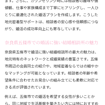
ます。さらに、カウンセリング時には相談者の趣味や価
値観、仕事や家族構成まで丁寧にヒアリングし、一人ひ
とりに最適化された婚活プランを作成します。こうした
地元密着型サポートは、相談者の安心感や信頼感につな
がり、婚活の成功率向上にも寄与しています。
奈良県五條市での婚活に強い結婚相談所の魅力
奈良県五條市で婚活に強い結婚相談所の最大の魅力は、
地元特有のネットワークと成婚実績の豊富さです。五條
市周辺の会員同士の紹介や、地域密着ならではの細やか
なマッチングが可能となっています。相談者の年齢や希
望条件に合わせたお見合いの組み立てにも柔軟に対応で
きる点が評価されています。
例えば、五條市での婚活を希望する女性が多いことか
ら、同じ地域で生活基盤を築きたい方には特におすすめ