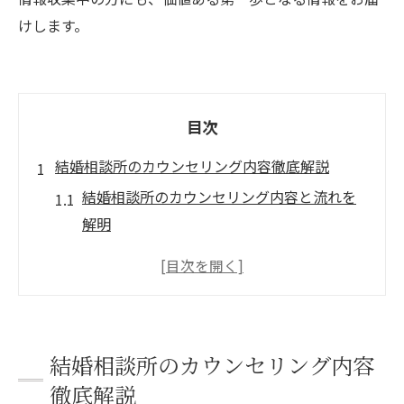
けします。
目次
結婚相談所のカウンセリング内容徹底解説
結婚相談所のカウンセリング内容と流れを
解明
結婚相談所で相談できる具体的な内容とは
結婚相談所が重視する初回カウンセリング
の特徴
カウンセリング内容で明確になる婚活の方
結婚相談所のカウンセリング内容
向性
徹底解説
結婚相談所が提案する理想の出会いサポー