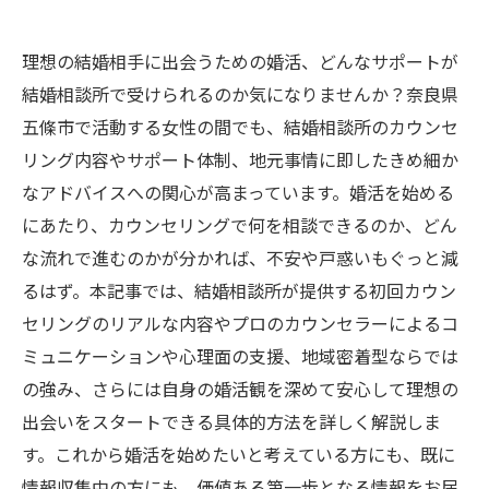
理想の結婚相手に出会うための婚活、どんなサポートが
結婚相談所で受けられるのか気になりませんか？奈良県
五條市で活動する女性の間でも、結婚相談所のカウンセ
リング内容やサポート体制、地元事情に即したきめ細か
なアドバイスへの関心が高まっています。婚活を始める
にあたり、カウンセリングで何を相談できるのか、どん
な流れで進むのかが分かれば、不安や戸惑いもぐっと減
るはず。本記事では、結婚相談所が提供する初回カウン
セリングのリアルな内容やプロのカウンセラーによるコ
ミュニケーションや心理面の支援、地域密着型ならでは
の強み、さらには自身の婚活観を深めて安心して理想の
出会いをスタートできる具体的方法を詳しく解説しま
す。これから婚活を始めたいと考えている方にも、既に
情報収集中の方にも、価値ある第一歩となる情報をお届