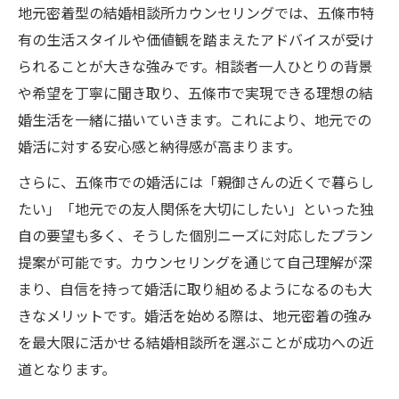
地元密着型の結婚相談所カウンセリングでは、五條市特
有の生活スタイルや価値観を踏まえたアドバイスが受け
られることが大きな強みです。相談者一人ひとりの背景
や希望を丁寧に聞き取り、五條市で実現できる理想の結
婚生活を一緒に描いていきます。これにより、地元での
婚活に対する安心感と納得感が高まります。
さらに、五條市での婚活には「親御さんの近くで暮らし
たい」「地元での友人関係を大切にしたい」といった独
自の要望も多く、そうした個別ニーズに対応したプラン
提案が可能です。カウンセリングを通じて自己理解が深
まり、自信を持って婚活に取り組めるようになるのも大
きなメリットです。婚活を始める際は、地元密着の強み
を最大限に活かせる結婚相談所を選ぶことが成功への近
道となります。