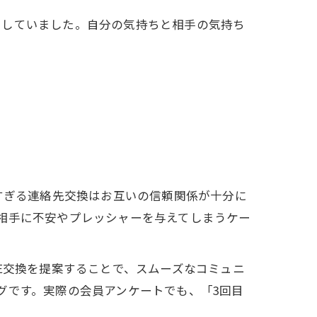
用していました。自分の気持ちと相手の気持ち
すぎる連絡先交換はお互いの信頼関係が十分に
相手に不安やプレッシャーを与えてしまうケー
E交換を提案することで、スムーズなコミュニ
グです。実際の会員アンケートでも、「3回目
。