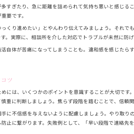
が多すぎたり、急に距離を詰められて気持ち悪いと感じる
が重要です。
ゆっくり進めたい」とやんわり伝えてみましょう。それで
です。実際に、相談所を介した対応でトラブルが未然に防げ
婚活自体が苦痛になってしまうことも。違和感を感じたら
ぐコツ
めには、いくつかのポイントを意識することが大切です。ま
て慎重に判断しましょう。焦らず段階を踏むことで、信頼
相手に不信感を与えないように配慮しましょう。やり取り
ル防止に繋がります。失敗例として、「早い段階で連絡先