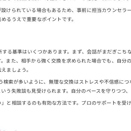
設けられている場合もあるため、事前に担当カウンセラーに
進めるうえで重要なポイントです。
判断する基準はいくつかあります。まず、会話がまだぎこち
す。また、相手から強く交換を求められた場合でも、自分
伝えましょう。
いう検索が多いように、無理な交換はストレスや不信感につ
という失敗談も見受けられます。自分のペースを守りつつ
い」と相談するのも有効な方法です。プロのサポートを受