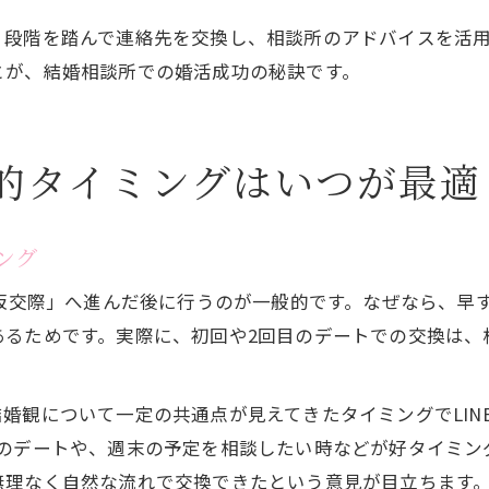
、段階を踏んで連絡先を交換し、相談所のアドバイスを活
とが、結婚相談所での婚活成功の秘訣です。
想的タイミングはいつが最適
ング
「仮交際」へ進んだ後に行うのが一般的です。なぜなら、早
あるためです。実際に、初回や2回目のデートでの交換は、
婚観について一定の共通点が見えてきたタイミングでLIN
のデートや、週末の予定を相談したい時などが好タイミン
無理なく自然な流れで交換できたという意見が目立ちます