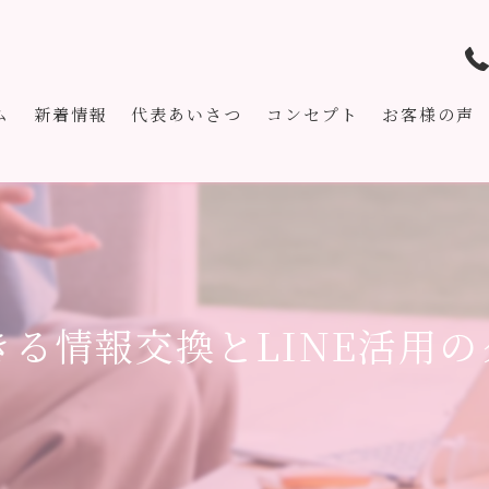
ム
新着情報
代表あいさつ
コンセプト
お客様の声
る情報交換とLINE活用