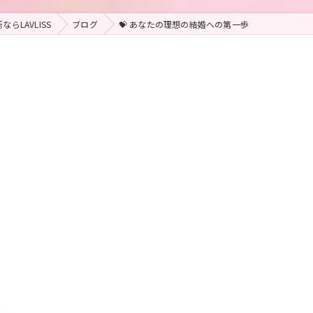
らLAVLISS
ブログ
💝 あなたの理想の結婚への第一歩