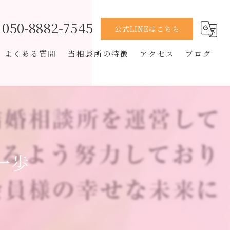
050-8882-7545
公式LINEはこちら
よくある質問
当相談所の特徴
アクセス
ブログ
男性
コラム
恋愛経験なし
オンライン
一歩
再婚
スピード婚