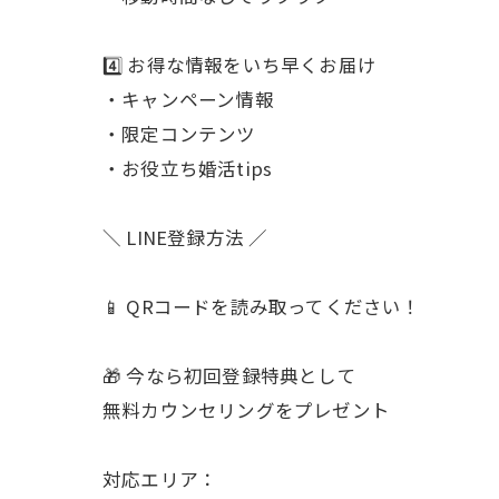
4️⃣ お得な情報をいち早くお届け
・キャンペーン情報
・限定コンテンツ
・お役立ち婚活tips
＼ LINE登録方法 ／
📱 QRコードを読み取ってください！
🎁 今なら初回登録特典として
無料カウンセリングをプレゼント
対応エリア：