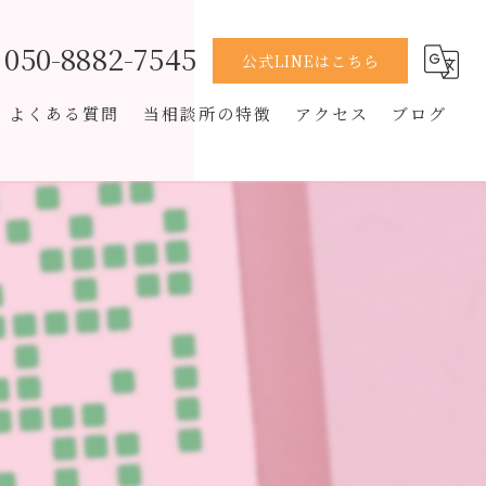
050-8882-7545
公式LINEはこちら
よくある質問
当相談所の特徴
アクセス
ブログ
男性
コラム
恋愛経験なし
オンライン
再婚
スピード婚