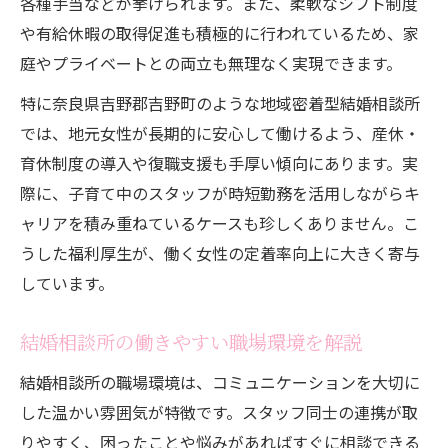
各種手当などが挙げられます。また、柔軟なシフト制度
や有給休暇の取得促進も積極的に行われているため、家
庭やプライベートとの両立も無理なく実現できます。
特に奈良県吉野郡吉野町のような地域密着型結婚相談所
では、地元女性が長期的に安心して働けるよう、産休・
育休制度の導入や復職支援も手厚い傾向にあります。実
際に、子育て中のスタッフが時短勤務を活用しながらキ
ャリアを積み重ねているケースも珍しくありません。こ
うした福利厚生が、働く女性の定着率向上に大きく寄与
しています。
結婚相談所の働きやすい職場環境を解説
結婚相談所の職場環境は、コミュニケーションを大切に
した温かい雰囲気が特徴です。スタッフ同士の連携が取
りやすく、困ったことや悩みがあればすぐに相談できる