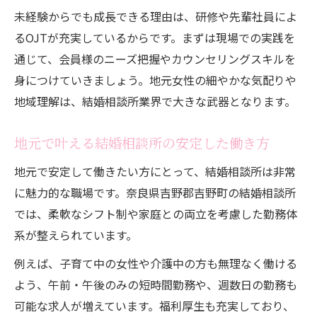
未経験からでも成長できる理由は、研修や先輩社員によ
るOJTが充実しているからです。まずは現場での実践を
通じて、会員様のニーズ把握やカウンセリングスキルを
身につけていきましょう。地元女性の細やかな気配りや
地域理解は、結婚相談所業界で大きな武器となります。
地元で叶える結婚相談所の安定した働き方
地元で安定して働きたい方にとって、結婚相談所は非常
に魅力的な職場です。奈良県吉野郡吉野町の結婚相談所
では、柔軟なシフト制や家庭との両立を考慮した勤務体
系が整えられています。
例えば、子育て中の女性や介護中の方も無理なく働ける
よう、午前・午後のみの短時間勤務や、週数日の勤務も
可能な求人が増えています。福利厚生も充実しており、