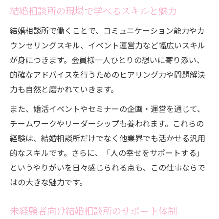
未経験から結婚相談所で働くマインドセッ
結婚相談所の現場で学べるスキルと魅力
ト
結婚相談所で働くことで、コミュニケーション能力やカ
ウンセリングスキル、イベント運営力など幅広いスキル
が身につきます。会員様一人ひとりの想いに寄り添い、
的確なアドバイスを行うためのヒアリング力や問題解決
力も自然と磨かれていきます。
また、婚活イベントやセミナーの企画・運営を通じて、
チームワークやリーダーシップも養われます。これらの
経験は、結婚相談所だけでなく他業界でも活かせる汎用
的なスキルです。さらに、「人の幸せをサポートする」
というやりがいを日々感じられる点も、この仕事ならで
はの大きな魅力です。
未経験者向け結婚相談所のサポート体制