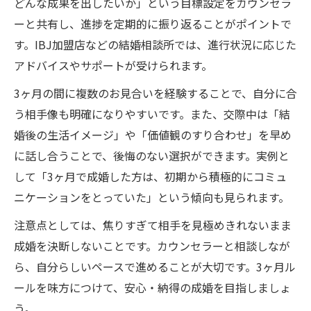
どんな成果を出したいか」という目標設定をカウンセラ
ーと共有し、進捗を定期的に振り返ることがポイントで
す。IBJ加盟店などの結婚相談所では、進行状況に応じた
アドバイスやサポートが受けられます。
3ヶ月の間に複数のお見合いを経験することで、自分に合
う相手像も明確になりやすいです。また、交際中は「結
婚後の生活イメージ」や「価値観のすり合わせ」を早め
に話し合うことで、後悔のない選択ができます。実例と
して「3ヶ月で成婚した方は、初期から積極的にコミュ
ニケーションをとっていた」という傾向も見られます。
注意点としては、焦りすぎて相手を見極めきれないまま
成婚を決断しないことです。カウンセラーと相談しなが
ら、自分らしいペースで進めることが大切です。3ヶ月ル
ールを味方につけて、安心・納得の成婚を目指しましょ
う。