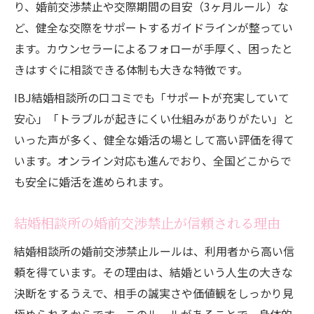
り、婚前交渉禁止や交際期間の目安（3ヶ月ルール）な
ど、健全な交際をサポートするガイドラインが整ってい
ます。カウンセラーによるフォローが手厚く、困ったと
きはすぐに相談できる体制も大きな特徴です。
IBJ結婚相談所の口コミでも「サポートが充実していて
安心」「トラブルが起きにくい仕組みがありがたい」と
いった声が多く、健全な婚活の場として高い評価を得て
います。オンライン対応も進んでおり、全国どこからで
も安全に婚活を進められます。
結婚相談所の婚前交渉禁止が信頼される理由
結婚相談所の婚前交渉禁止ルールは、利用者から高い信
頼を得ています。その理由は、結婚という人生の大きな
決断をするうえで、相手の誠実さや価値観をしっかり見