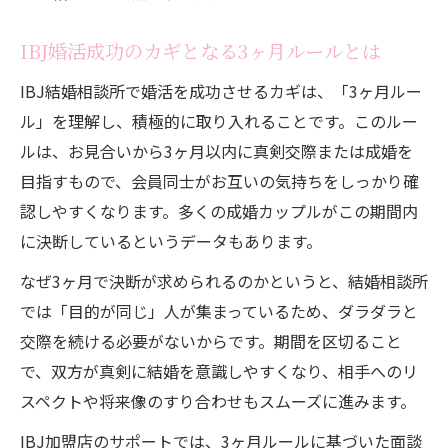
IBJ婚活成功のカギとなる3ヶ月ルールとは
IBJ結婚相談所で婚活を成功させるカギは、「3ヶ月ルー
ル」を理解し、積極的に取り入れることです。このルー
ルは、お見合いから3ヶ月以内に真剣交際または成婚を
目指すもので、会員同士がお互いの気持ちをしっかり確
認しやすくなります。多くの成婚カップルがこの期間内
に決断しているというデータもあります。
なぜ3ヶ月で決断が求められるのかというと、結婚相談所
では「目的が同じ」人が集まっているため、ダラダラと
交際を続ける必要がないからです。期間を区切ること
で、双方が真剣に結婚を意識しやすくなり、相手へのリ
スペクトや将来像のすり合わせもスムーズに進みます。
IBJ加盟店のサポートでは、3ヶ月ルールに基づいた面談