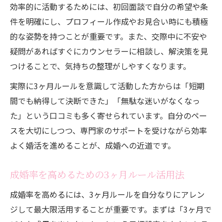
効率的に活動するためには、初回面談で自分の希望や条
件を明確にし、プロフィール作成やお見合い時にも積極
的な姿勢を持つことが重要です。また、交際中に不安や
疑問があればすぐにカウンセラーに相談し、解決策を見
つけることで、気持ちの整理がしやすくなります。
実際に3ヶ月ルールを意識して活動した方からは「短期
間でも納得して決断できた」「無駄な迷いがなくなっ
た」という口コミも多く寄せられています。自分のペー
スを大切にしつつ、専門家のサポートを受けながら効率
よく婚活を進めることが、成婚への近道です。
成婚率を高めるための3ヶ月ルール活用法
成婚率を高めるには、3ヶ月ルールを自分なりにアレン
ジして最大限活用することが重要です。まずは「3ヶ月で