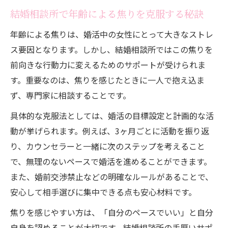
結婚相談所で年齢による焦りを克服する秘訣
年齢による焦りは、婚活中の女性にとって大きなストレ
ス要因となります。しかし、結婚相談所ではこの焦りを
前向きな行動力に変えるためのサポートが受けられま
す。重要なのは、焦りを感じたときに一人で抱え込ま
ず、専門家に相談することです。
具体的な克服法としては、婚活の目標設定と計画的な活
動が挙げられます。例えば、3ヶ月ごとに活動を振り返
り、カウンセラーと一緒に次のステップを考えること
で、無理のないペースで婚活を進めることができます。
また、婚前交渉禁止などの明確なルールがあることで、
安心して相手選びに集中できる点も安心材料です。
焦りを感じやすい方は、「自分のペースでいい」と自分
自身を認めることが大切です。結婚相談所の手厚いサポ