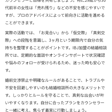
カウンセラーと目標を共有しましょう。特に29歳から30
代前半の女性は「売れ残り」などの不安を感じやすいで
すが、プロのアドバイスによって前向きに活動を進める
ことができます。
実際の活動では、「お見合い」から「仮交際」「真剣交
際」への段階を意識し、3ヶ月という期限内で自分の気
持ちを整理することがポイントです。IBJ加盟の結婚相談
所では、定期的な面談やオンラインサポートで状況確認
や悩みのフォローが受けられるため、迷った時も安心で
す。
婚前交渉禁止や明確なルールがあることで、トラブルや
不安を回避しやすいのも結婚相談所の大きなメリットで
す。しっかりとルールを守ることで、真剣な出会いが叶
いやすくなります。自分に合ったプランをカウンセラー
と一緒に考え、焦らず着実に行動しましょう。